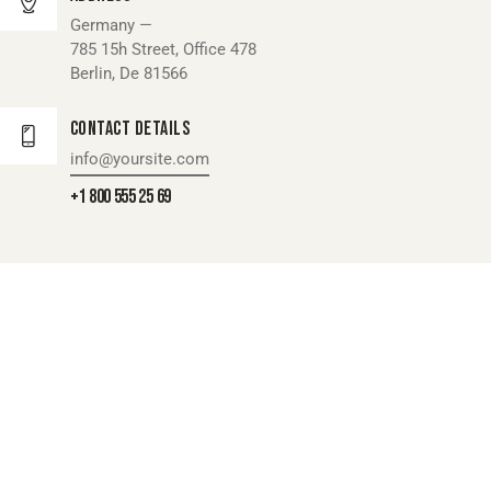
Germany —
785 15h Street, Office 478
Berlin, De 81566
Contact Details
info@yoursite.com
+1 800 555 25 69